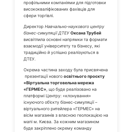
профільними компаніями для підготовки
висококваліфікованих фахівців для
сфери торгівлі.
Директор
Навчально-наукового центру
бізнес-симуляції ДТЕУ
Оксана Трубей
висвітлила основні напрямки та формати
взаємодії університету та бізнесу, які
традиційно й успішно реалізуються в
ДТЕУ.
Окрема частина заходу була присвячена
презентації нового
освітнього проєкту
«Віртуальна торговельна мережа
«ГЕРМЕС»
, що буде реалізовано на
платформі Центру: «клонування»
існуючого об’єкту бізнес-симуляції –
віртуального ритейлера «ГЕРМЕС» на
вісім магазинів з власною геолокацією на
мапі м. Києва. За кожним магазином
буде закріплено окрему команду