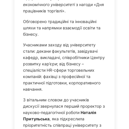
економічного університеті
з нагоди «Дня
працівників торгівлі».
Обговорено традиційні та інноваційні
шляхи та напрямки взаємодії освіти та
бізнесу.
Учасниками заходу від університету
стали: декани факультетів, завідувачі
кафедр, викладачі, співробітники Центру
розвитку кар’єри; від бізнесу –
спеціалісти HR-сфери торговельних
компаній: фахівці з професійної та
практичної підготовки, корпоративного
навчання.
З вітальним словом до учасників
дискусії звернулася перший проректор з
науково-педагогічної роботи
Наталія
Притульська
, яка підкреслила
пріоритетність співпраці університету з