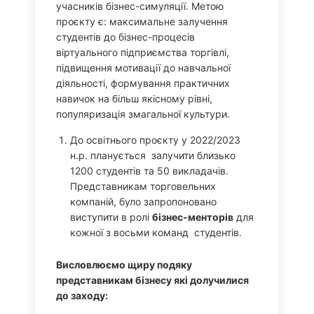
учасників бізнес-симуляції. Метою
проєкту є: максимальне залучення
студентів до бізнес-процесів
віртуального підприємства торгівлі,
підвищення мотивації до навчальної
діяльності, формування практичних
навичок на більш якісному рівні,
популяризація змагальної культури.
До освітнього проєкту у 2022/2023
н.р. планується залучити близько
1200 студентів та 50 викладачів.
Представникам торговельних
компаній, було запропоновано
виступити в ролі
бізнес-менторів
для
кожної з восьми команд студентів.
Висловлюємо щиру подяку
представникам бізнесу які долучилися
до заходу: